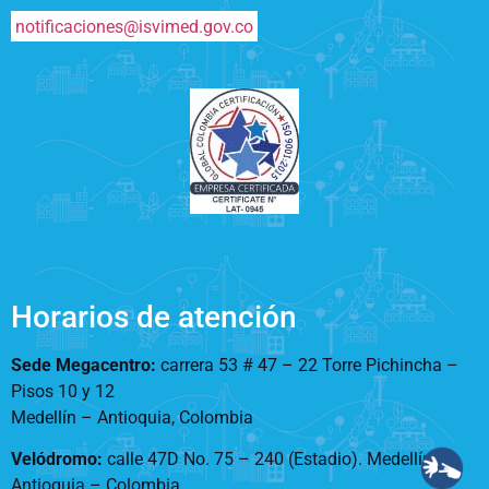
notificaciones@isvimed.gov.co
Horarios de atención
Sede Megacentro:
carrera 53 # 47 – 22 Torre Pichincha –
Pisos 10 y 12
Medellín – Antioquia, Colombia
Velódromo:
calle 47D No. 75 – 240 (Estadio). Medellín –
Antioquia – Colombia