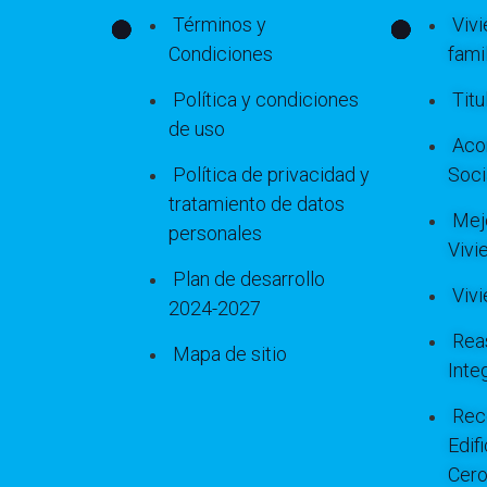
Términos y
Viv
Condiciones
famil
Política y condiciones
Titu
de uso
Aco
Política de privacidad y
Soci
tratamiento de datos
Mej
personales
Vivi
Plan de desarrollo
Viv
2024-2027
Rea
Mapa de sitio
Inte
Rec
Edif
Cer