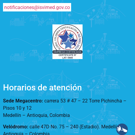
notificaciones@isvimed.gov.co
Horarios de atención
Sede Megacentro:
carrera 53 # 47 – 22 Torre Pichincha –
Pisos 10 y 12
Medellín – Antioquia, Colombia
Velódromo:
calle 47D No. 75 – 240 (Estadio). Medellín –
Antioquia – Colombia