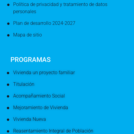
Política de privacidad y tratamiento de datos
personales
Plan de desarrollo 2024-2027
Mapa de sitio
PROGRAMAS
Vivienda un proyecto familiar
Titulación
Acompañamiento Social
Mejoramiento de Vivienda
Vivienda Nueva
Reasentamiento Integral de Población