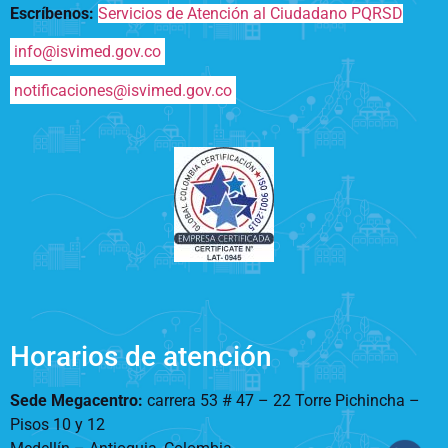
Escríbenos:
Servicios de Atención al Ciudadano PQRSD
info@isvimed.gov.co
notificaciones@isvimed.gov.co
Horarios de atención
Sede Megacentro:
carrera 53 # 47 – 22 Torre Pichincha –
Pisos 10 y 12