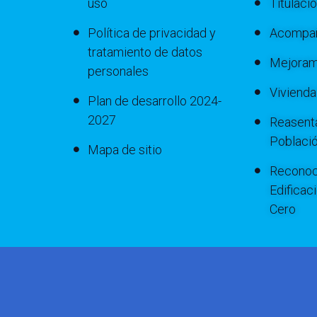
uso
Titulaci
Política de privacidad y
Acompañ
tratamiento de datos
Mejoram
personales
Viviend
Plan de desarrollo 2024-
2027
Reasenta
Poblaci
Mapa de sitio
Reconoc
Edificac
Cero