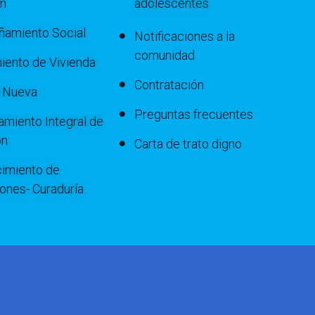
ón
adolescentes
amiento Social
Notificaciones a la
comunidad
iento de Vivienda
Contratación
a Nueva
Preguntas frecuentes
miento Integral de
ón
Carta de trato digno
imiento de
iones- Curaduría