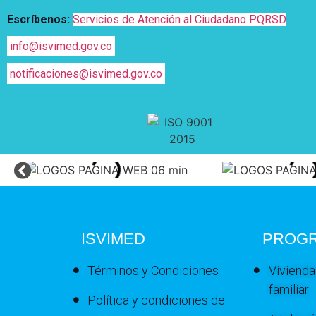
Escríbenos:
Servicios de Atención al Ciudadano PQRSD
info@isvimed.gov.co
notificaciones@isvimed.gov.co
ISVIMED
PROG
Términos y Condiciones
Vivienda
familiar
Política y condiciones de