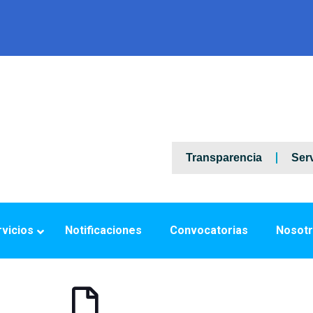
Transparencia
Serv
vicios
Notificaciones
Convocatorias
Nosot