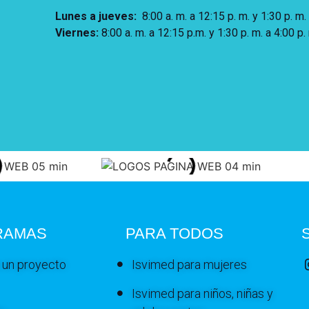
Lunes a jueves
:
8:00 a. m. a 12:15 p. m.
y 1:30 p. m.
Viernes:
8:00 a. m. a 12:15 p.m. y 1:30 p. m. a 4:00 p.
RAMAS
PARA TODOS
 un proyecto
Isvimed para mujeres
Isvimed para niños, niñas y