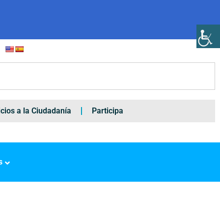
icios a la Ciudadanía
Participa
s