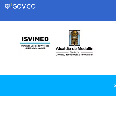
Transparencia
Servicios a la Ciudadanía
Participa
Instituto Social de Vivienda y Hábitat de
S
Medellín
Servicios
Mejoramiento de