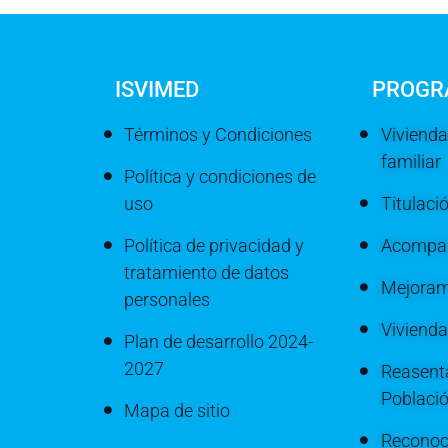
ISVIMED
PROGR
Términos y Condiciones
Vivienda
familiar
Política y condiciones de
uso
Titulaci
Política de privacidad y
Acompañ
tratamiento de datos
Mejoram
personales
Viviend
Plan de desarrollo 2024-
2027
Reasenta
Poblaci
Mapa de sitio
Reconoc