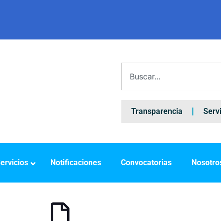
Transparencia
Serv
ervicios
Notificaciones
Convocatorias
Nosotro