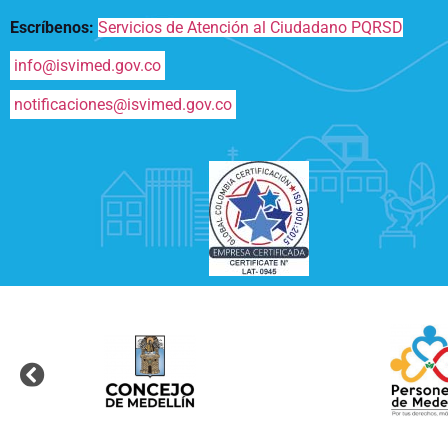
Escríbenos:
Servicios de Atención al Ciudadano PQRSD
info@isvimed.gov.co
notificaciones@isvimed.gov.co