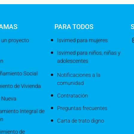
AMAS
PARA TODOS
 un proyecto
Isvimed para mujeres
Isvimed para niños, niñas y
ón
adolescentes
amiento Social
Notificaciones a la
comunidad
iento de Vivienda
Contratación
a Nueva
Preguntas frecuentes
miento Integral de
ón
Carta de trato digno
imiento de