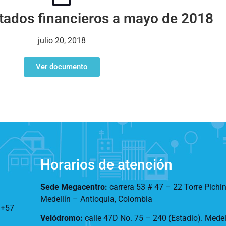
stados financieros a mayo de 2018
julio 20, 2018
Ver documento
Horarios de atención
Sede Megacentro:
carrera 53 # 47 – 22 Torre Pichi
Medellín – Antioquia, Colombia
:
+57
Velódromo:
calle 47D No. 75 – 240 (Estadio). Mede