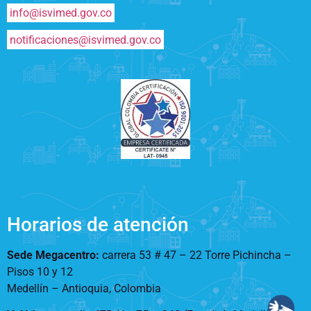
info@isvimed.gov.co
notificaciones@isvimed.gov.co
Horarios de atención
Sede Megacentro:
carrera 53 # 47 – 22 Torre Pichincha –
Pisos 10 y 12
Medellín – Antioquia, Colombia