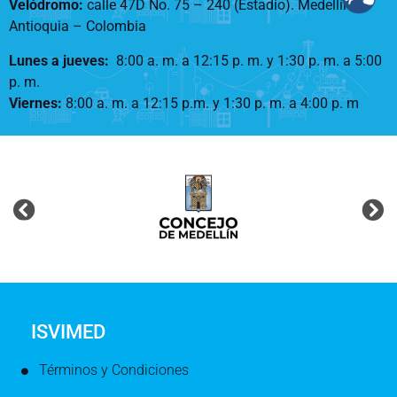
Velódromo:
calle 47D No. 75 – 240 (Estadio). Medellín –
Antioquia – Colombia
Lunes a jueves
:
8:00 a. m. a 12:15 p. m.
y 1:30 p. m. a 5:00
p. m.
Viernes:
8:00 a. m. a 12:15 p.m. y 1:30 p. m. a 4:00 p. m
ISVIMED
Términos y Condiciones