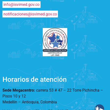
info@isvimed.gov.co
notificaciones@isvimed.gov.co
Horarios de atención
Sede Megacentro:
carrera 53 # 47 – 22 Torre Pichincha –
Pisos 10 y 12
Medellín – Antioquia, Colombia