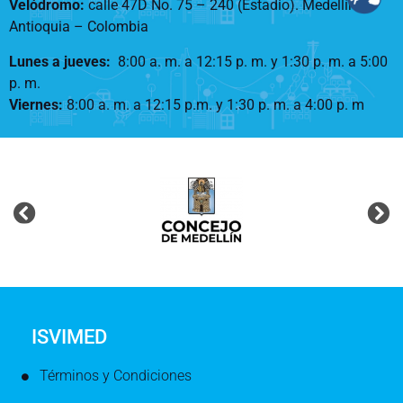
Velódromo:
calle 47D No. 75 – 240 (Estadio). Medellín –
Antioquia – Colombia
Lunes a jueves
:
8:00 a. m. a 12:15 p. m.
y 1:30 p. m. a 5:00
p. m.
Viernes:
8:00 a. m. a 12:15 p.m. y 1:30 p. m. a 4:00 p. m
ISVIMED
Términos y Condiciones