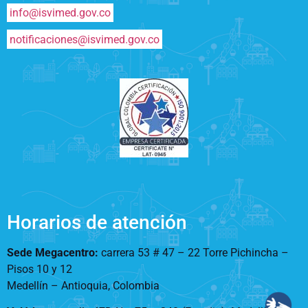
info@isvimed.gov.co
notificaciones@isvimed.gov.co
Horarios de atención
Sede Megacentro:
carrera 53 # 47 – 22 Torre Pichincha –
Pisos 10 y 12
Medellín – Antioquia, Colombia