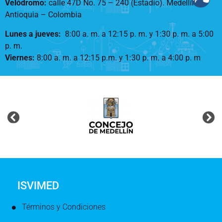
Velódromo:
calle 47D No. 75 – 240 (Estadio). Medellín –
Antioquia – Colombia
Lunes a jueves
:
8:00 a. m. a 12:15 p. m.
y 1:30 p. m. a 5:00
p. m.
Viernes:
8:00 a. m. a 12:15 p.m. y 1:30 p. m. a 4:00 p. m
ISVIMED
Términos y Condiciones