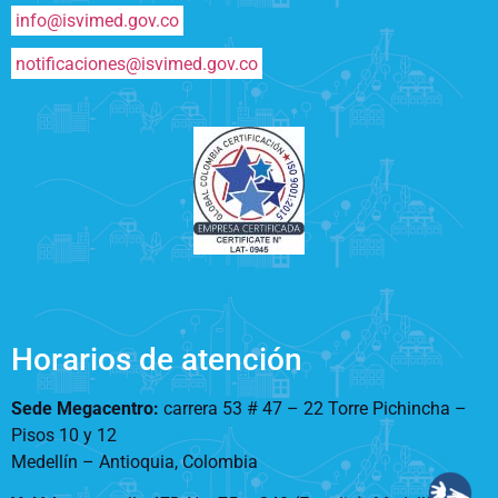
info@isvimed.gov.co
notificaciones@isvimed.gov.co
Horarios de atención
Sede Megacentro:
carrera 53 # 47 – 22 Torre Pichincha –
Pisos 10 y 12
Medellín – Antioquia, Colombia