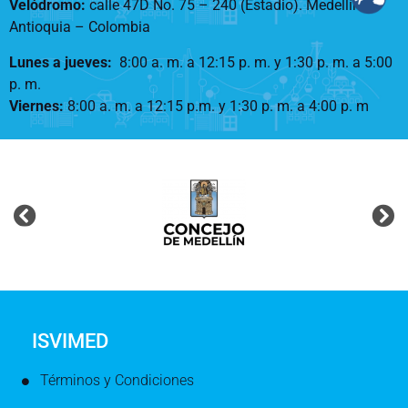
Velódromo:
calle 47D No. 75 – 240 (Estadio). Medellín –
Antioquia – Colombia
Lunes a jueves
:
8:00 a. m. a 12:15 p. m.
y 1:30 p. m. a 5:00
p. m.
Viernes:
8:00 a. m. a 12:15 p.m. y 1:30 p. m. a 4:00 p. m
ISVIMED
Términos y Condiciones