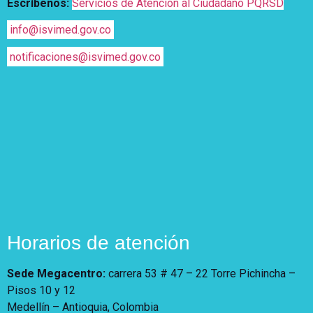
Escríbenos:
Servicios de Atención al Ciudadano PQRSD
info@isvimed.gov.co
notificaciones@isvimed.gov.co
Horarios de atención
Sede Megacentro:
carrera 53 # 47 – 22 Torre Pichincha –
Pisos 10 y 12
Medellín – Antioquia, Colombia