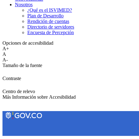
Nosotros
¿Qué es el ISVIMED?
Plan de Desarrollo
Rendición de cuentas
Directorio de servidores
Encuesta de Percepción
Opciones de accesibilidad
A+
A
A-
Tamaño de la fuente
Contraste
Centro de relevo
Más Información sobre Accesibilidad