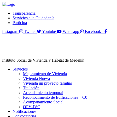
Transparencia
Servicios a la Ciudadanía
Participa
Instagram
Twitter
Youtube
Whatsapp
Facebook-f
Instituto Social de Vivienda y Hábitat de Medellín
Servicios
Mejoramiento de Vivienda
Vivienda Nueva
Vivienda un proyecto familiar
Titulación
Arrendamiento temporal
Reconocimiento de Edificaciones – C0
Acompañamiento Social
OPV-JVC
Notificaciones
Convocatorias