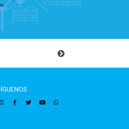
 m
SÍGUENOS