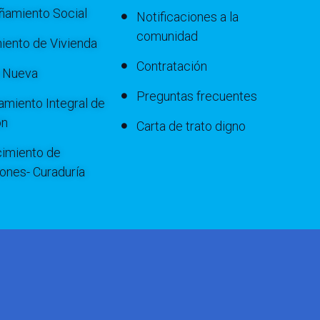
amiento Social
Notificaciones a la
comunidad
iento de Vivienda
Contratación
a Nueva
Preguntas frecuentes
miento Integral de
ón
Carta de trato digno
imiento de
iones- Curaduría