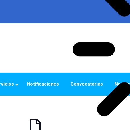
vicios
Notificaciones
Convocatorias
Nosot