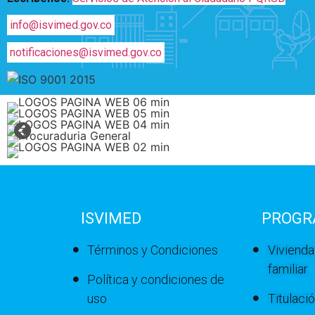
info@isvimed.gov.co
notificaciones@isvimed.gov.co
ISVIMED
PROGR
Términos y Condiciones
Vivienda
familiar
Política y condiciones de
uso
Titulaci