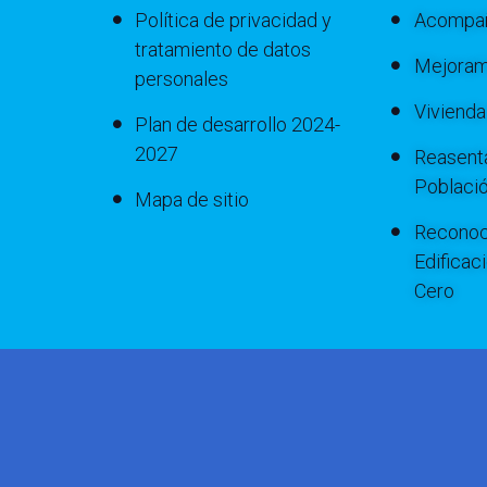
Política de privacidad y
Acompañ
tratamiento de datos
Mejoram
personales
Viviend
Plan de desarrollo 2024-
2027
Reasenta
Poblaci
Mapa de sitio
Reconoc
Edificac
Cero