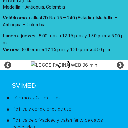
Pisos 10 y 12
Medellín – Antioquia, Colombia
Velódromo:
calle 47D No. 75 – 240 (Estadio). Medellín –
Antioquia – Colombia
Lunes a jueves
:
8:00 a. m. a 12:15 p. m.
y 1:30 p. m. a 5:00 p.
m.
Viernes:
8:00 a. m. a 12:15 p.m. y 1:30 p. m. a 4:00 p. m
ISVIMED
Términos y Condiciones
Política y condiciones de uso
Política de privacidad y tratamiento de datos
personales