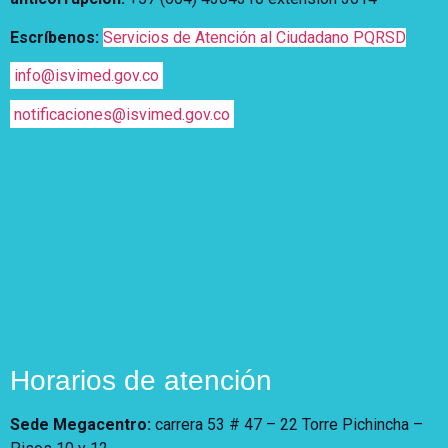
Escríbenos:
Servicios de Atención al Ciudadano PQRSD
info@isvimed.gov.co
notificaciones@isvimed.gov.co
Horarios de atención
Sede Megacentro:
carrera 53 # 47 – 22 Torre Pichincha –