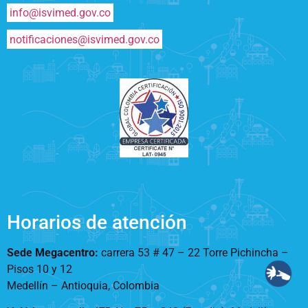
info@isvimed.gov.co
notificaciones@isvimed.gov.co
Horarios de atención
Sede Megacentro:
carrera 53 # 47 – 22 Torre Pichincha –
Pisos 10 y 12
Medellín – Antioquia, Colombia