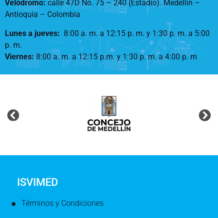
Velódromo:
calle 47D No. 75 – 240 (Estadio). Medellín –
Antioquia – Colombia
Lunes a jueves
:
8:00 a. m. a 12:15 p. m.
y 1:30 p. m. a 5:00
p. m.
Viernes:
8:00 a. m. a 12:15 p.m. y 1:30 p. m. a 4:00 p. m
ISVIMED
Términos y Condiciones