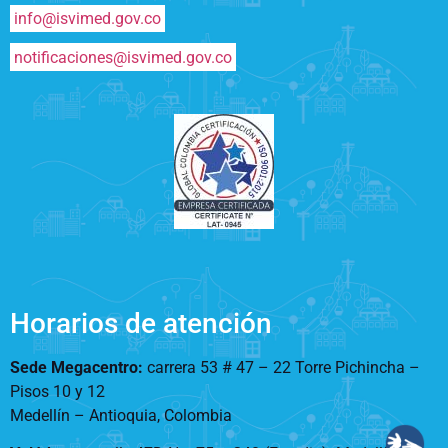
info@isvimed.gov.co
notificaciones@isvimed.gov.co
Horarios de atención
Sede Megacentro:
carrera 53 # 47 – 22 Torre Pichincha –
Pisos 10 y 12
Medellín – Antioquia, Colombia