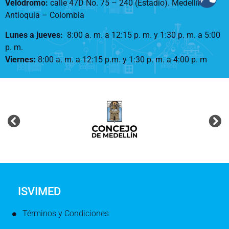
Velódromo:
calle 47D No. 75 – 240 (Estadio). Medellín –
Antioquia – Colombia
Lunes a jueves
:
8:00 a. m. a 12:15 p. m.
y 1:30 p. m. a 5:00
p. m.
Viernes:
8:00 a. m. a 12:15 p.m. y 1:30 p. m. a 4:00 p. m
ISVIMED
Términos y Condiciones