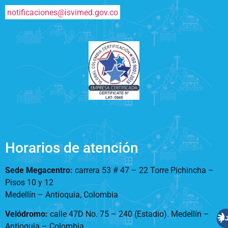
notificaciones@isvimed.gov.co
Horarios de atención
Sede Megacentro:
carrera 53 # 47 – 22 Torre Pichincha –
Pisos 10 y 12
Medellín – Antioquia, Colombia
Velódromo:
calle 47D No. 75 – 240 (Estadio). Medellín –
Antioquia – Colombia