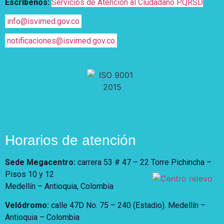
Escríbenos:
Servicios de Atención al Ciudadano PQRSD
info@isvimed.gov.co
notificaciones@isvimed.gov.co
Horarios de atención
Sede Megacentro:
carrera 53 # 47 – 22 Torre Pichincha –
Pisos 10 y 12
Medellín – Antioquia, Colombia
Velódromo:
calle 47D No. 75 – 240 (Estadio). Medellín –
Antioquia – Colombia