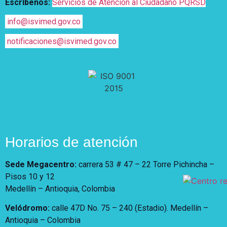
Escríbenos:
Servicios de Atención al Ciudadano PQRSD
info@isvimed.gov.co
notificaciones@isvimed.gov.co
Horarios de atención
Sede Megacentro:
carrera 53 # 47 – 22 Torre Pichincha –
Pisos 10 y 12
Medellín – Antioquia, Colombia
Velódromo:
calle 47D No. 75 – 240 (Estadio). Medellín –
Antioquia – Colombia