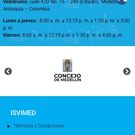
Velódromo:
calle 47D No. 75 – 240 (Estadio). Medellín –
Antioquia – Colombia
Lunes a jueves
:
8:00 a. m. a 12:15 p. m.
y 1:30 p. m. a 5:00
p. m.
Viernes:
8:00 a. m. a 12:15 p.m. y 1:30 p. m. a 4:00 p. m
ISVIMED
Términos y Condiciones