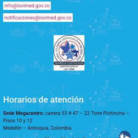
info@isvimed.gov.co
notificaciones@isvimed.gov.co
Horarios de atención
Sede Megacentro:
carrera 53 # 47 – 22 Torre Pichincha –
Pisos 10 y 12
Medellín – Antioquia, Colombia