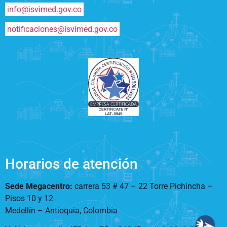
info@isvimed.gov.co
notificaciones@isvimed.gov.co
Horarios de atención
Sede Megacentro:
carrera 53 # 47 – 22 Torre Pichincha –
Pisos 10 y 12
Medellín – Antioquia, Colombia