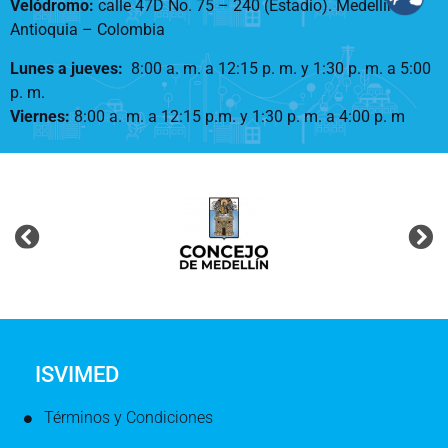
Velódromo:
calle 47D No. 75 – 240 (Estadio). Medellín –
Antioquia – Colombia
Lunes a jueves
:
8:00 a. m. a 12:15 p. m.
y 1:30 p. m. a 5:00
p. m.
Viernes:
8:00 a. m. a 12:15 p.m. y 1:30 p. m. a 4:00 p. m
ISVIMED
Términos y Condiciones