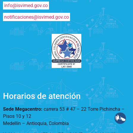
info@isvimed.gov.co
notificaciones@isvimed.gov.co
Horarios de atención
Sede Megacentro:
carrera 53 # 47 – 22 Torre Pichincha –
Pisos 10 y 12
Medellín – Antioquia, Colombia