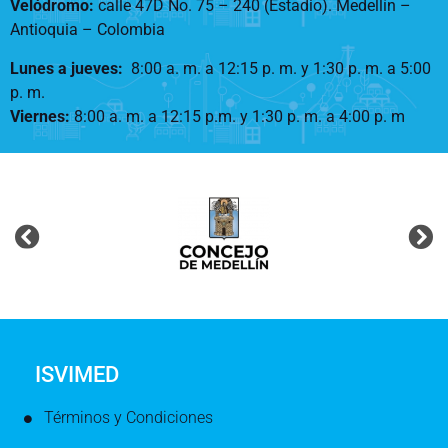
Velódromo:
calle 47D No. 75 – 240 (Estadio). Medellín –
Antioquia – Colombia
Lunes a jueves
:
8:00 a. m. a 12:15 p. m.
y 1:30 p. m. a 5:00
p. m.
Viernes:
8:00 a. m. a 12:15 p.m. y 1:30 p. m. a 4:00 p. m
ISVIMED
Términos y Condiciones