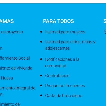
AMAS
PARA TODOS
 un proyecto
Isvimed para mujeres
Isvimed para niños, niñas y
ón
adolescentes
amiento Social
Notificaciones a la
comunidad
iento de Vivienda
Contratación
a Nueva
Preguntas frecuentes
miento Integral de
ón
Carta de trato digno
imiento de