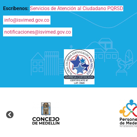
Escríbenos:
Servicios de Atención al Ciudadano PQRSD
info@isvimed.gov.co
notificaciones@isvimed.gov.co