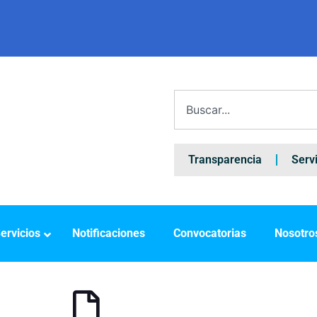
Transparencia
Serv
ervicios
Notificaciones
Convocatorias
Nosotro