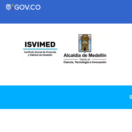
Transparencia
Servicios a la Ciudadanía
Participa
Instituto Social de Vivienda y Hábitat de
S
Medellín
Servicios
Mejoramiento de