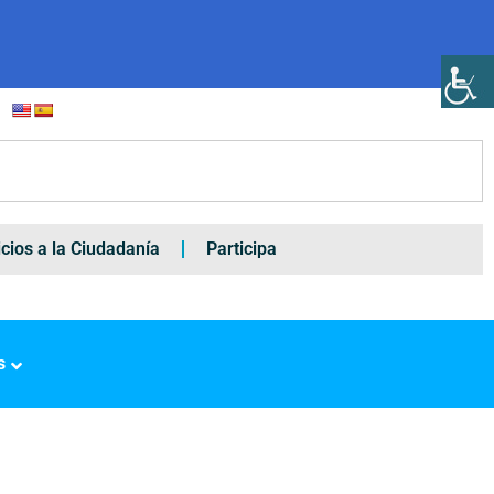
icios a la Ciudadanía
Participa
s