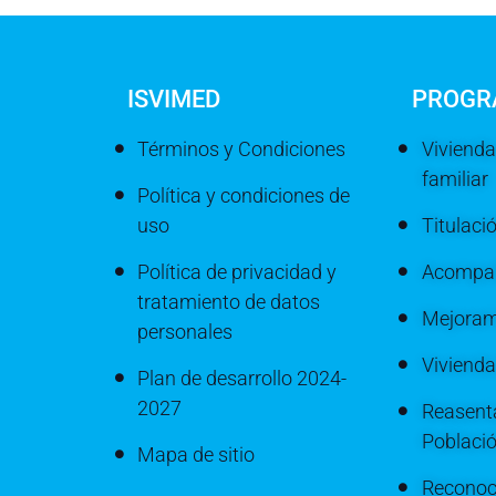
ISVIMED
PROGR
Términos y Condiciones
Vivienda
familiar
Política y condiciones de
uso
Titulaci
Política de privacidad y
Acompañ
tratamiento de datos
Mejoram
personales
Viviend
Plan de desarrollo 2024-
2027
Reasenta
Poblaci
Mapa de sitio
Reconoc