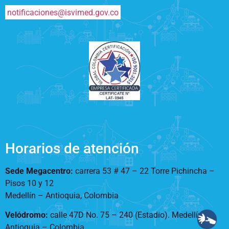
notificaciones@isvimed.gov.co
Horarios de atención
Sede Megacentro:
carrera 53 # 47 – 22 Torre Pichincha –
Pisos 10 y 12
Medellín – Antioquia, Colombia
Velódromo:
calle 47D No. 75 – 240 (Estadio). Medellín –
Antioquia – Colombia