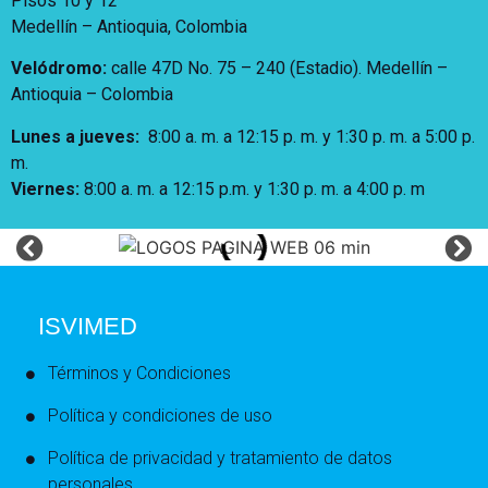
Pisos 10 y 12
Medellín – Antioquia, Colombia
Velódromo:
calle 47D No. 75 – 240 (Estadio). Medellín –
Antioquia – Colombia
Lunes a jueves
:
8:00 a. m. a 12:15 p. m.
y 1:30 p. m. a 5:00 p.
m.
Viernes:
8:00 a. m. a 12:15 p.m. y 1:30 p. m. a 4:00 p. m
ISVIMED
Términos y Condiciones
Política y condiciones de uso
Política de privacidad y tratamiento de datos
personales