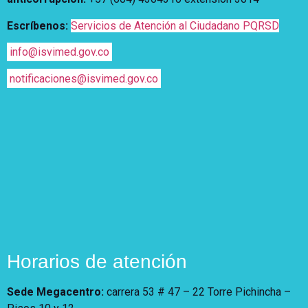
Escríbenos:
Servicios de Atención al Ciudadano PQRSD
info@isvimed.gov.co
notificaciones@isvimed.gov.co
Horarios de atención
Sede Megacentro:
carrera 53 # 47 – 22 Torre Pichincha –