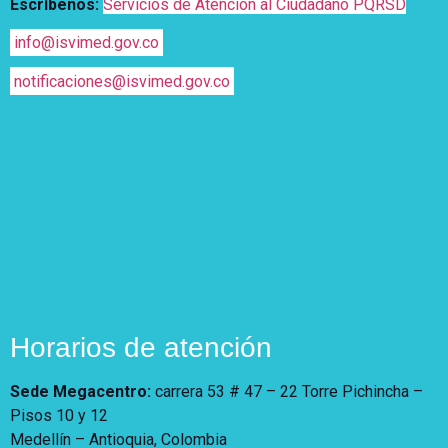
Escríbenos:
Servicios de Atención al Ciudadano PQRSD
info@isvimed.gov.co
notificaciones@isvimed.gov.co
Horarios de atención
Sede Megacentro:
carrera 53 # 47 – 22 Torre Pichincha –
Pisos 10 y 12
Medellín – Antioquia, Colombia