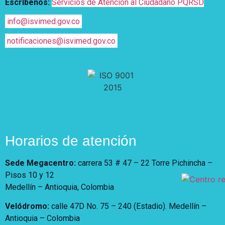
Escríbenos:
Servicios de Atención al Ciudadano PQRSD
info@isvimed.gov.co
notificaciones@isvimed.gov.co
Horarios de atención
Sede Megacentro:
carrera 53 # 47 – 22 Torre Pichincha –
Pisos 10 y 12
Medellín – Antioquia, Colombia
Velódromo:
calle 47D No. 75 – 240 (Estadio). Medellín –
Antioquia – Colombia