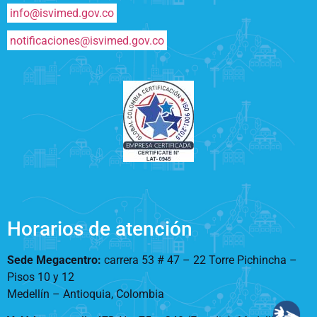
info@isvimed.gov.co
notificaciones@isvimed.gov.co
Horarios de atención
Sede Megacentro:
carrera 53 # 47 – 22 Torre Pichincha –
Pisos 10 y 12
Medellín – Antioquia, Colombia