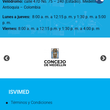
Velódromo:
calle 47D No. 75 – 240 (Estadio). Medellín –
Antioquia – Colombia
Lunes a jueves
:
8:00 a. m. a 12:15 p. m.
y 1:30 p. m. a 5:00
p. m.
Viernes:
8:00 a. m. a 12:15 p.m. y 1:30 p. m. a 4:00 p. m
ISVIMED
Términos y Condiciones