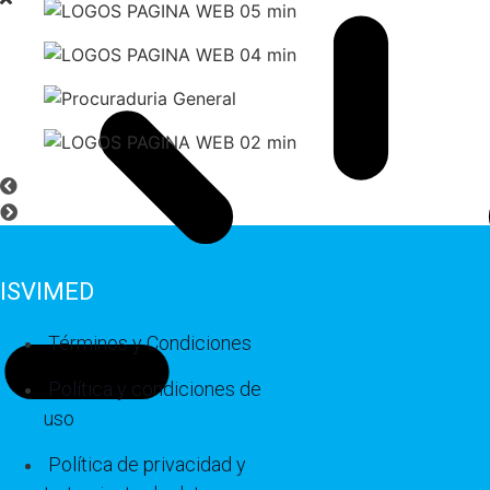
ISVIMED
Términos y Condiciones
Política y condiciones de
uso
Política de privacidad y