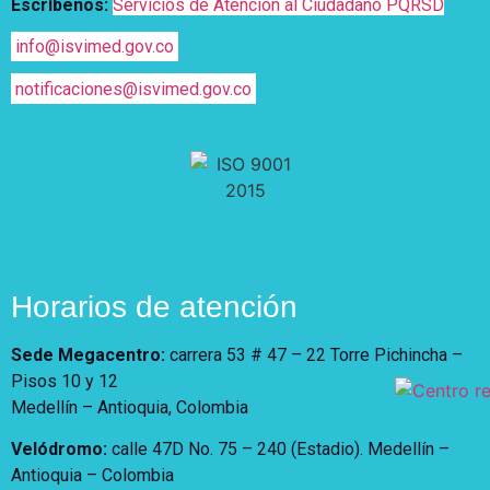
Escríbenos:
Servicios de Atención al Ciudadano PQRSD
info@isvimed.gov.co
notificaciones@isvimed.gov.co
Horarios de atención
Sede Megacentro:
carrera 53 # 47 – 22 Torre Pichincha –
Pisos 10 y 12
Medellín – Antioquia, Colombia
Velódromo:
calle 47D No. 75 – 240 (Estadio). Medellín –
Antioquia – Colombia