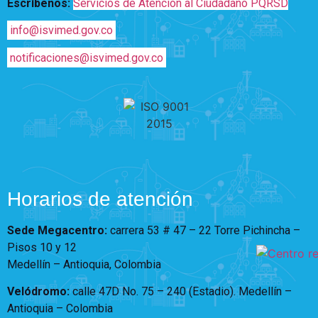
Escríbenos:
Servicios de Atención al Ciudadano PQRSD
info@isvimed.gov.co
notificaciones@isvimed.gov.co
Horarios de atención
Sede Megacentro:
carrera 53 # 47 – 22 Torre Pichincha –
Pisos 10 y 12
Medellín – Antioquia, Colombia
Velódromo:
calle 47D No. 75 – 240 (Estadio). Medellín –
Antioquia – Colombia