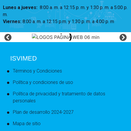
Lunes a jueves
:
8:00 a. m. a 12:15 p. m.
y 1:30 p. m. a 5:00 p.
m.
Viernes:
8:00 a. m. a 12:15 p.m. y 1:30 p. m. a 4:00 p. m
ISVIMED
Términos y Condiciones
Política y condiciones de uso
Política de privacidad y tratamiento de datos
personales
Plan de desarrollo 2024-2027
Mapa de sitio