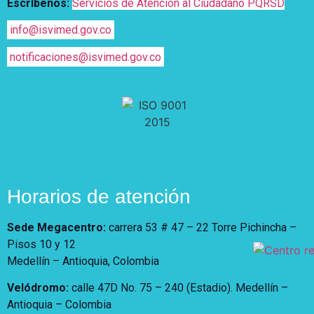
Escríbenos:
Servicios de Atención al Ciudadano PQRSD
info@isvimed.gov.co
notificaciones@isvimed.gov.co
Horarios de atención
Sede Megacentro:
carrera 53 # 47 – 22 Torre Pichincha –
Pisos 10 y 12
Medellín – Antioquia, Colombia
Velódromo:
calle 47D No. 75 – 240 (Estadio). Medellín –
Antioquia – Colombia