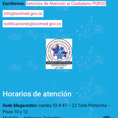
Escríbenos:
Servicios de Atención al Ciudadano PQRSD
info@isvimed.gov.co
notificaciones@isvimed.gov.co
Horarios de atención
Sede Megacentro:
carrera 53 # 47 – 22 Torre Pichincha –
Pisos 10 y 12