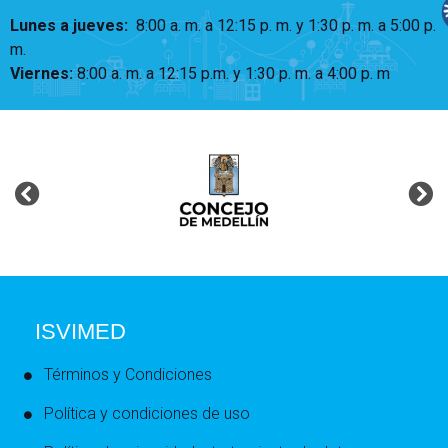
Lunes a jueves
:
8:00 a. m. a 12:15 p. m.
y 1:30 p. m. a 5:00 p.
m.
Viernes:
8:00 a. m. a 12:15 p.m. y 1:30 p. m. a 4:00 p. m
ISVIMED
Términos y Condiciones
Política y condiciones de uso