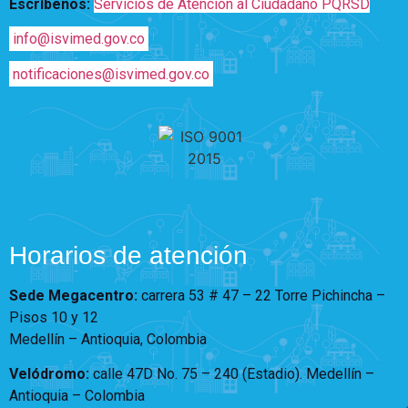
Escríbenos:
Servicios de Atención al Ciudadano PQRSD
info@isvimed.gov.co
notificaciones@isvimed.gov.co
Horarios de atención
Sede Megacentro:
carrera 53 # 47 – 22 Torre Pichincha –
Pisos 10 y 12
Medellín – Antioquia, Colombia
Velódromo:
calle 47D No. 75 – 240 (Estadio). Medellín –
Antioquia – Colombia