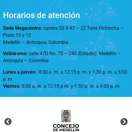
Horarios de atención
Sede Megacentro:
carrera 53 # 47 – 22 Torre Pichincha –
Pisos 10 y 12
Medellín – Antioquia, Colombia
Velódromo:
calle 47D No. 75 – 240 (Estadio). Medellín –
Antioquia – Colombia
Lunes a jueves
:
8:00 a. m. a 12:15 p. m.
y 1:30 p. m. a 5:00
p. m.
Viernes:
8:00 a. m. a 12:15 p.m. y 1:30 p. m. a 4:00 p. m