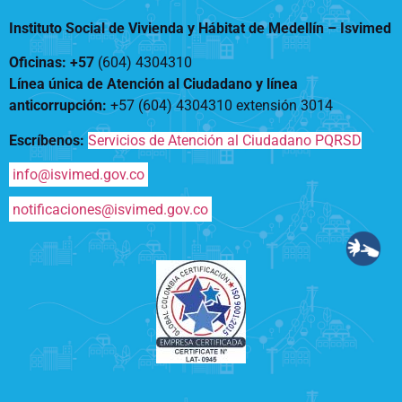
Instituto Social de Vivienda y Hábitat de Medellín –
Isvimed
Oficinas: +57
(604) 4304310
Línea única de Atención al Ciudadano y línea
anticorrupción
:
+57 (604) 4304310 extensión
3014
Escríbenos:
Servicios de Atención al Ciudadano PQRSD
info@isvimed.gov.co
notificaciones@isvimed.gov.co