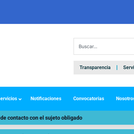
Transparencia
Serv
ervicios
Notificaciones
Convocatorias
Nosotro
e contacto con el sujeto obligado