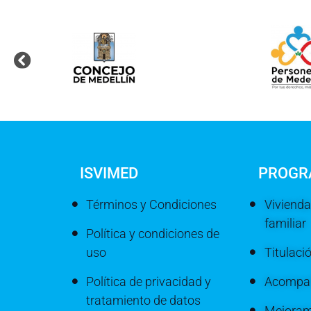
ISVIMED
PROGR
Términos y Condiciones
Vivienda
familiar
Política y condiciones de
uso
Titulaci
Política de privacidad y
Acompañ
tratamiento de datos
Mejoram