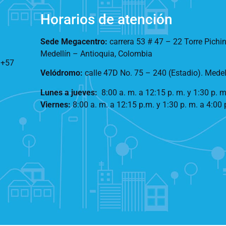
Horarios de atención
Sede Megacentro:
carrera 53 # 47 – 22 Torre Pichi
Medellín – Antioquia, Colombia
:
+57
Velódromo:
calle 47D No. 75 – 240 (Estadio). Mede
Lunes a jueves
:
8:00 a. m. a 12:15 p. m.
y 1:30 p. m
Viernes:
8:00 a. m. a 12:15 p.m. y 1:30 p. m. a 4:00 