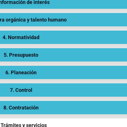
Información de interés
ura orgánica y talento humano
4. Normatividad
5. Presupuesto
6. Planeación
7. Control
8. Contratación
 Trámites y servicios