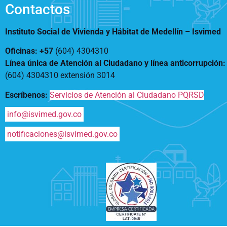
Contactos
Instituto Social de Vivienda y Hábitat de Medellín –
Isvimed
Oficinas: +57
(604) 4304310
Línea única de Atención al Ciudadano y línea anticorrupción
(604) 4304310 extensión
3014
Escríbenos:
Servicios de Atención al Ciudadano PQRSD
info@isvimed.gov.co
notificaciones@isvimed.gov.co