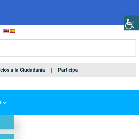
icios a la Ciudadanía
Participa
s